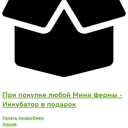
При покупке любой Мини фермы -
Инкубатор в подарок
Узнать подробнее
Акция