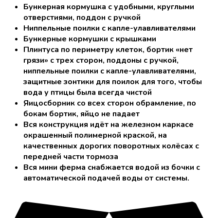
Бункерная кормушка с удобными, круглыми
отверстиями, поддон с ручкой
Ниппельные поилки с капле-улавливателями
Бункерные кормушки с крышками
Плинтуса по периметру клеток, бортик «нет
грязи» с трех сторон, поддоны с ручкой,
ниппельные поилки с капле-улавливателями,
защитные зонтики для поилок для того, чтобы
вода у птицы была всегда чистой
Яицосборник со всех сторон обрамление, по
бокам бортик, яйцо не падает
Вся конструкция идёт на железном каркасе
окрашенный полимерной краской, на
качественных дорогих поворотных колёсах с
передней части тормоза
Вся мини ферма снабжается водой из бочки с
автоматической подачей воды от системы.