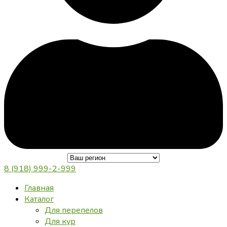
8 (918) 999-2-999
Главная
Каталог
Для перепелов
Для кур