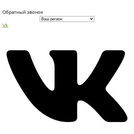
Перейти
к
Обратный звонок
содержимому
Vk