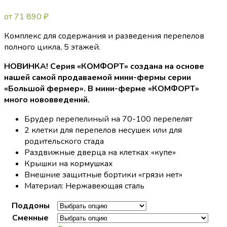
от
71 890
₽
Комплекс для содержания и разведения перепелов
полного цикла, 5 этажей.
НОВИНКА! Серия «КОМФОРТ» создана на основе
нашей самой продаваемой мини-фермы серии
«Большой фермер». В мини-ферме «КОМФОРТ»
много нововведений.
Брудер перепелиный на 70-100 перепелят
2 клетки для перепелов несушек или для
родительского стада
Раздвижные дверца на клетках «купе»
Крышки на кормушках
Внешние защитные бортики «грязи нет»
Материал: Нержавеющая сталь
Поддоны
Сменные