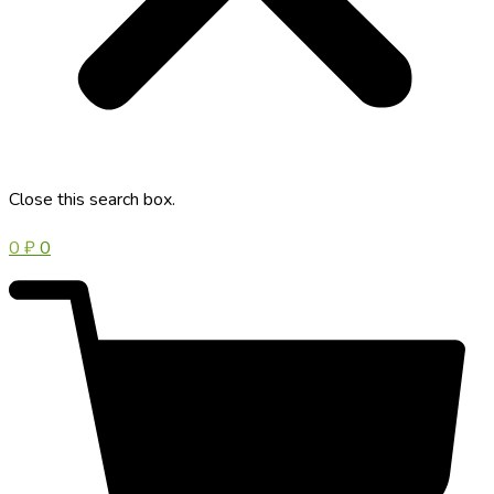
Close this search box.
0
₽
0