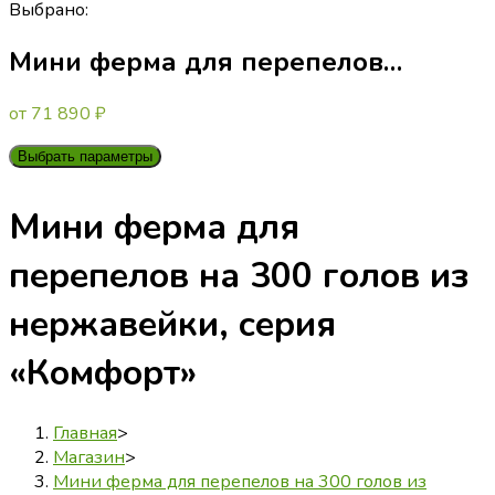
Выбрано:
Мини ферма для перепелов…
от
71 890
₽
Выбрать параметры
Мини ферма для
перепелов на 300 голов из
нержавейки, серия
«Комфорт»
Главная
>
Магазин
>
Мини ферма для перепелов на 300 голов из