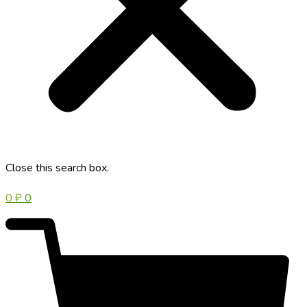
Close this search box.
0
₽
0