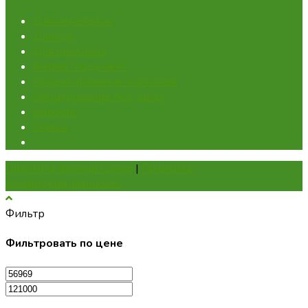
Для перепелов
Для кур
Для кроликов
Ферма "под ключ"
Проектирование хозяйства
Оборудование под заказ
Новости
Статьи
Политика файлов Cookie
|
Политика
конфиденциальности
Фильтр
Фильтровать по цене