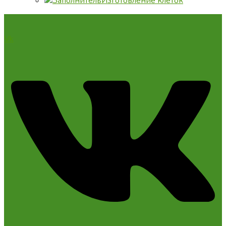
Изготовление клеток
Vk