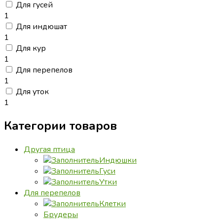
Для гусей
1
Для индюшат
1
Для кур
1
Для перепелов
1
Для уток
1
Категории товаров
Другая птица
Индюшки
Гуси
Утки
Для перепелов
Клетки
Брудеры