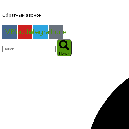
Обратный звонок
Vk
Youtube
Telegram
Phone
Поиск