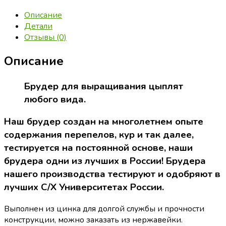
этажа
Описание
УНИВЕРСАЛЬНЫЙ
Детали
65
Отзывы (0)
см
Описание
Брудер для выращивания цыплят
любого вида.
Наш брудер создан на многолетнем опыте
содержания перепелов, кур и так далее,
тестируется на постоянной основе, наши
брудера одни из лучших в России! Брудера
нашего производства тестируют и одобряют в
лучших С/Х Университетах России.
Выполнен из цинка для долгой службы и прочности
конструкции, можно заказать из нержавейки.