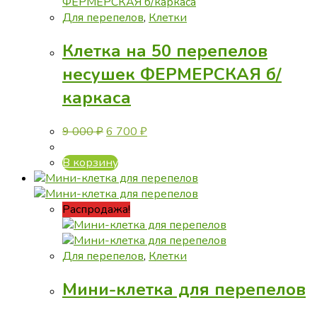
Для перепелов
,
Клетки
Клетка на 50 перепелов
несушек ФЕРМЕРСКАЯ б/
каркаса
Первоначальная
Текущая
9 000
₽
6 700
₽
цена
цена:
составляла
6
В корзину
9
700 ₽.
000 ₽.
Распродажа!
Для перепелов
,
Клетки
Мини-клетка для перепелов