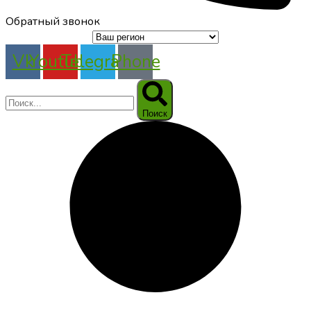
Обратный звонок
Vk
Youtube
Telegram
Phone
Поиск