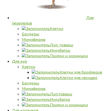
Для
перепелов
Клетки
Брудеры
Миниферма
Доп. товары
Инкубатор
Поилки и кормушки
Для кур
Клетки
Клетки для бройлеров
Клетки для несушек
Брудеры
Миниферма
Доп.товары
Инкубатор
Поилки и кормушки
Для кроликов