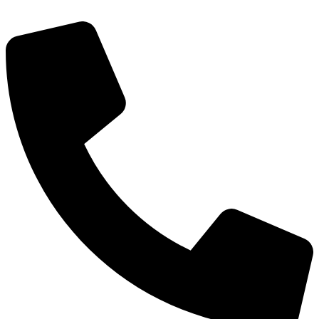
Перейти
к
содержимому