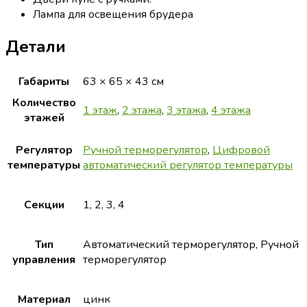
Лампа для освещения брудера
Детали
Габариты
63 × 65 × 43 см
Количество
1 этаж
,
2 этажа
,
3 этажа
,
4 этажа
этажей
Регулятор
Ручной терморегулятор
,
Цифровой
температуры
автоматический регулятор температуры
Секции
1, 2, 3, 4
Тип
Автоматический терморегулятор, Ручной
управления
терморегулятор
Материал
цинк