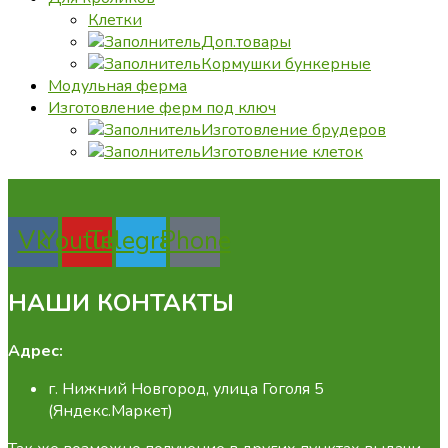
Клетки
Доп.товары
Кормушки бункерные
Модульная ферма
Изготовление ферм под ключ
Изготовление брудеров
Изготовление клеток
Vk
Youtube
Telegram
Phone
НАШИ КОНТАКТЫ
Адрес:
г. Нижний Новгород, улица Гоголя 5
(Яндекс.Маркет)