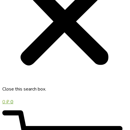
Close this search box.
0
₽
0