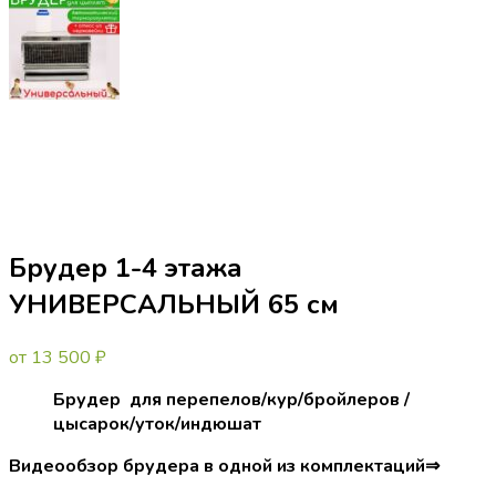
Брудер 1-4 этажа
УНИВЕРСАЛЬНЫЙ 65 см
от
13 500
₽
Брудер для перепелов/кур/бройлеров /
цысарок/уток/индюшат
Видеообзор брудера в одной из комплектаций⇒