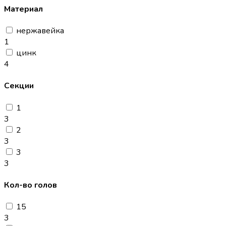
Материал
нержавейка
1
цинк
4
Секции
1
3
2
3
3
3
Кол-во голов
15
3