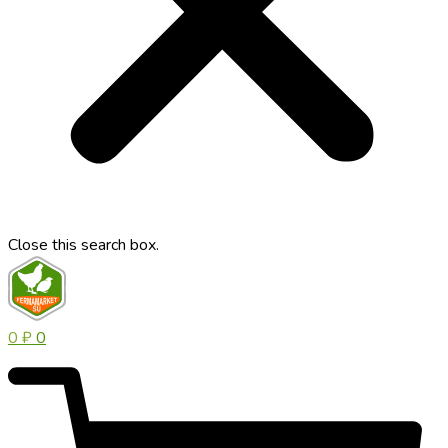
Close this search box.
0
₽
0