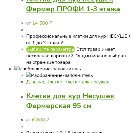
Фермер ПРОФИ 1-3 этажа
от
14 500
₽
Профессиональные клетки для кур НЕСУШЕК
от 1 до 3 этажей
Выберите параметры
Этот товар имеет
несколько вариаций. Опции можно выбрать
на странице товара.
Для кур
,
Клетки
,
Клетки для несушек
Клетка для кур Несушек
Фермерская 95 см
от
6 800
₽
Вместимость 10-15 голов на этаж