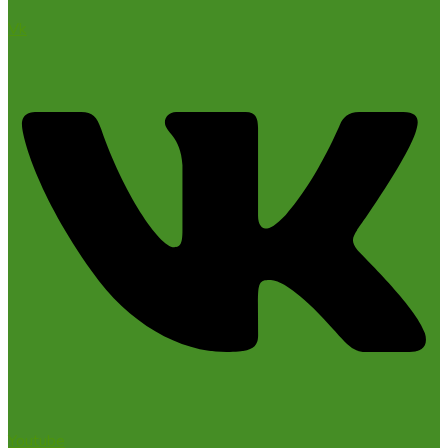
Vk
Youtube