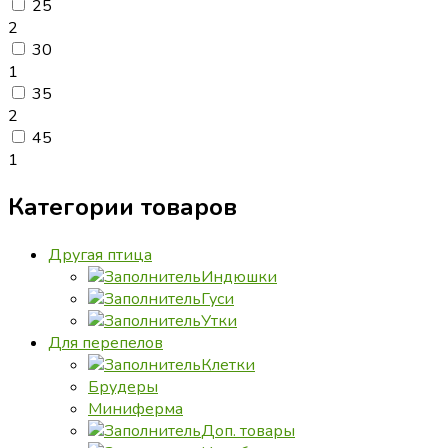
25
2
30
1
35
2
45
1
Категории товаров
Другая птица
Индюшки
Гуси
Утки
Для перепелов
Клетки
Брудеры
Миниферма
Доп. товары